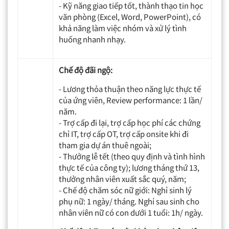
- Kỹ năng giao tiếp tốt, thành thạo tin học
văn phòng (Excel, Word, PowerPoint), có
khả năng làm việc nhóm và xử lý tình
huống nhanh nhạy.
Chế độ đãi ngộ:
- Lương thỏa thuận theo năng lực thực tế
của ứng viên, Review performance: 1 lần/
năm.
- Trợ cấp đi lại, trợ cấp học phí các chứng
chỉ IT, trợ cấp OT, trợ cấp onsite khi đi
tham gia dự án thuê ngoài;
- Thưởng lễ tết (theo quy định và tình hình
thực tế của công ty); lương tháng thứ 13,
thưởng nhân viên xuất sắc quý, năm;
- Chế độ chăm sóc nữ giới: Nghỉ sinh lý
phụ nữ: 1 ngày/ tháng. Nghỉ sau sinh cho
nhân viên nữ có con dưới 1 tuổi: 1h/ ngày.