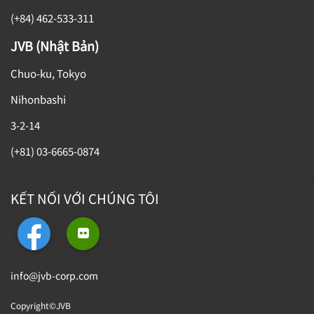
(+84) 462-533-311
JVB (Nhật Bản)
Chuo-ku, Tokyo
Nihonbashi
3-2-14
(+81) 03-6665-0874
KẾT NỐI VỚI CHÚNG TÔI
info@jvb-corp.com
Copyright©JVB