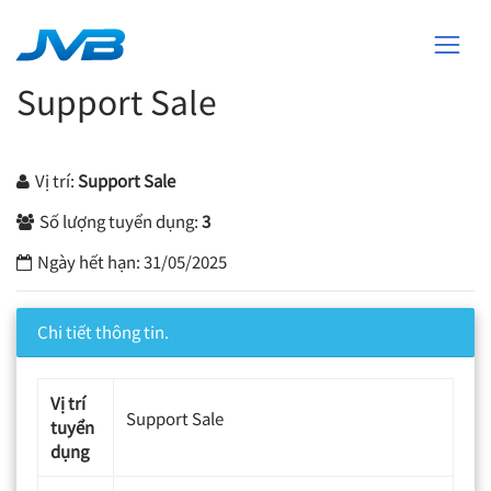
Support Sale
Vị trí:
Support Sale
Số lượng tuyển dụng:
3
Ngày hết hạn:
31/05/2025
Chi tiết thông tin.
Vị trí
Support Sale
tuyển
dụng