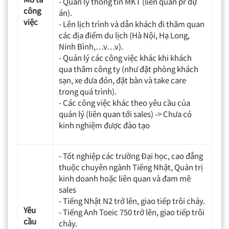
- Quản lý thông tin MKT (liên quan pr dự
công
án).
việc
- Lên lịch trình và dẫn khách đi thăm quan
các địa điểm du lịch (Hà Nội, Hạ Long,
Ninh Bình,…v…v).
- Quản lý các công việc khác khi khách
qua thăm công ty (như đặt phòng khách
sạn, xe đưa đón, đặt bàn và take care
trong quá trình).
- Các công việc khác theo yêu cầu của
quản lý (liên quan tới sales) -> Chưa có
kinh nghiệm được đào tạo
- Tốt nghiệp các trường Đại học, cao đẳng
thuộc chuyên ngành Tiếng Nhật, Quản trị
kinh doanh hoặc liên quan và đam mê
sales
- Tiếng Nhật N2 trở lên, giao tiếp trôi chảy.
Yêu
- Tiếng Anh Toeic 750 trở lên, giao tiếp trôi
cầu
chảy.