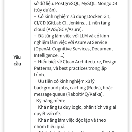
sở dữ liệu: PostgreSQL, MySQL, MongoDB
(tùy dự án).
+ Có kinh nghiệm sử dụng Docker, Git,
CI/CD (GitLab CI, Jenkins…), nền tảng
cloud (AWS/GCP/Azure).
+ Đã từng làm việc với LLM và có kinh
nghiệm làm việc với Azure AI Service
(OpenAI, Cognitive Services, Document
Intelligence, ...)
Yêu
+ Hiểu biết về Clean Architecture, Design
cầu
Patterns, và best practices trong lập
trình.
+ Ưu tiên có kinh nghiệm xử lý
background jobs, caching (Redis), hoặc
message queue (RabbitMQ/Kafka).
- Kỹ năng mềm:
+ Khả năng tư duy logic, phân tích và giải
quyết vấn đề.
+ Khả năng làm việc độc lập và theo
nhóm hiệu quả.