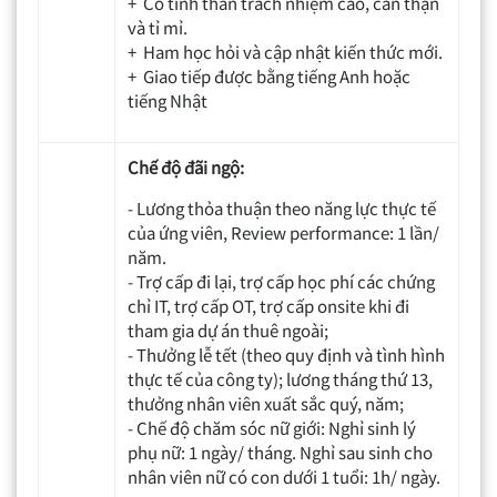
+ Có tinh thần trách nhiệm cao, cẩn thận
và tỉ mỉ.
+ Ham học hỏi và cập nhật kiến thức mới.
+ Giao tiếp được bằng tiếng Anh hoặc
tiếng Nhật
Chế độ đãi ngộ:
- Lương thỏa thuận theo năng lực thực tế
của ứng viên, Review performance: 1 lần/
năm.
- Trợ cấp đi lại, trợ cấp học phí các chứng
chỉ IT, trợ cấp OT, trợ cấp onsite khi đi
tham gia dự án thuê ngoài;
- Thưởng lễ tết (theo quy định và tình hình
thực tế của công ty); lương tháng thứ 13,
thưởng nhân viên xuất sắc quý, năm;
- Chế độ chăm sóc nữ giới: Nghỉ sinh lý
phụ nữ: 1 ngày/ tháng. Nghỉ sau sinh cho
nhân viên nữ có con dưới 1 tuổi: 1h/ ngày.