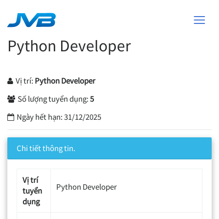
Python Developer
Vị trí:
Python Developer
Số lượng tuyển dụng:
5
Ngày hết hạn:
31/12/2025
Chi tiết thông tin.
Vị trí
Python Developer
tuyển
dụng