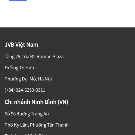
JVB Việt Nam
Tầng 25, tòa B2 Roman Plaza
Đường Tố Hữu
Phường Đại Mỗ, Hà Nội
(+84) 024-6253-3311
Chi nhánh Ninh Bình (VN)
Số 58 đường Tràng An
Phố Kỳ Lân, Phường Tân Thành