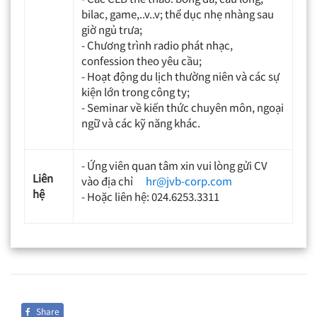
bilac, game,..v..v; thể dục nhẹ nhàng sau
giờ ngủ trưa;
- Chương trình radio phát nhạc,
confession theo yêu cầu;
- Hoạt động du lịch thường niên và các sự
kiện lớn trong công ty;
- Seminar về kiến thức chuyên môn, ngoại
ngữ và các kỹ năng khác.
- Ứng viên quan tâm xin vui lòng gửi CV
Liên
vào địa chỉ
hr@jvb-corp.com
hệ
- Hoặc liên hệ: 024.6253.3311
Share