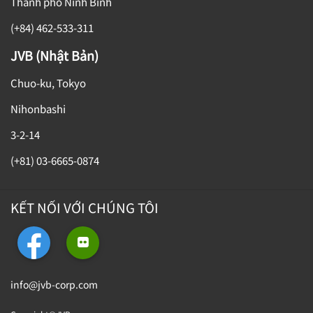
Thành phố Ninh Bình
(+84) 462-533-311
JVB (Nhật Bản)
Chuo-ku, Tokyo
Nihonbashi
3-2-14
(+81) 03-6665-0874
KẾT NỐI VỚI CHÚNG TÔI
info@jvb-corp.com