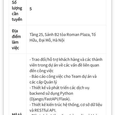
Số
lượng
5
cần
tuyển
Địa
Tầng 25, Sảnh B2 tòa Roman Plaza, Tố
điểm
Hữu, Đại Mỗ, Hà Nội
làm
việc
- Trao đổi/hỗ trợ khách hàng và các thành
viên trong dự án về các vấn đề liên quan
đến công việc
- Báo cáo công việc cho Team dự án và
các cấp Quản lý
- Thiết kế và phát triển các dịch vụ
backend sử dụng Python
(Django/FastAPI/Flask).
- Thiết kế kiến trúc hệ thống, cơ sở dữ liệu
và RESTful API.
Mô tả