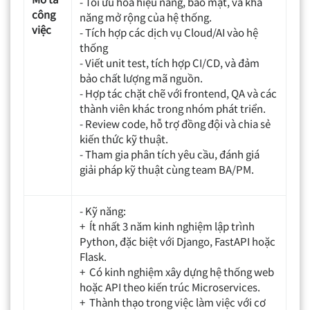
- Tối ưu hóa hiệu năng, bảo mật, và khả
công
năng mở rộng của hệ thống.
việc
- Tích hợp các dịch vụ Cloud/AI vào hệ
thống
- Viết unit test, tích hợp CI/CD, và đảm
bảo chất lượng mã nguồn.
- Hợp tác chặt chẽ với frontend, QA và các
thành viên khác trong nhóm phát triển.
- Review code, hỗ trợ đồng đội và chia sẻ
kiến thức kỹ thuật.
- Tham gia phân tích yêu cầu, đánh giá
giải pháp kỹ thuật cùng team BA/PM.
- Kỹ năng:
+ Ít nhất 3 năm kinh nghiệm lập trình
Python, đặc biệt với Django, FastAPI hoặc
Flask.
+ Có kinh nghiệm xây dựng hệ thống web
hoặc API theo kiến trúc Microservices.
+ Thành thạo trong việc làm việc với cơ