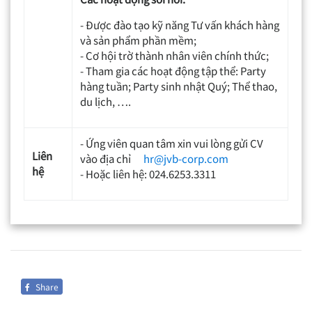
- Được đào tạo kỹ năng Tư vấn khách hàng
và sản phẩm phần mềm;
- Cơ hội trờ thành nhân viên chính thức;
- Tham gia các hoạt động tập thể: Party
hàng tuần; Party sinh nhật Quý; Thể thao,
du lịch, ….
- Ứng viên quan tâm xin vui lòng gửi CV
Liên
vào địa chỉ
hr@jvb-corp.com
hệ
- Hoặc liên hệ: 024.6253.3311
Share