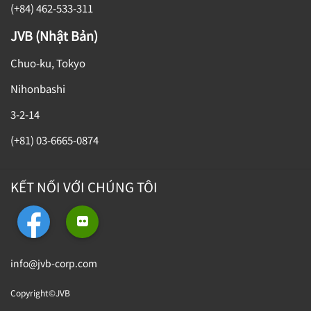
(+84) 462-533-311
JVB (Nhật Bản)
Chuo-ku, Tokyo
Nihonbashi
3-2-14
(+81) 03-6665-0874
KẾT NỐI VỚI CHÚNG TÔI
info@jvb-corp.com
Copyright©JVB