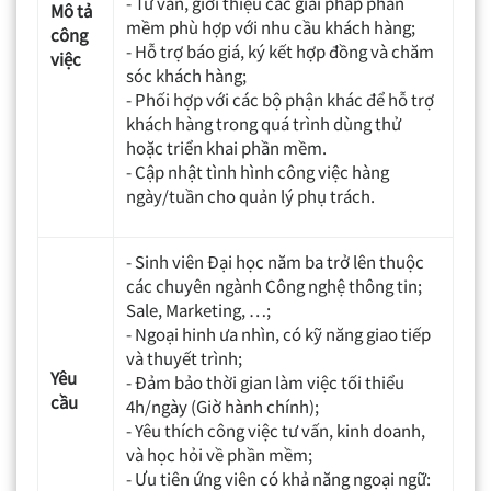
- Tư vấn, giới thiệu các giải pháp phần
Mô tả
mềm phù hợp với nhu cầu khách hàng;
công
- Hỗ trợ báo giá, ký kết hợp đồng và chăm
việc
sóc khách hàng;
- Phối hợp với các bộ phận khác để hỗ trợ
khách hàng trong quá trình dùng thử
hoặc triển khai phần mềm.
- Cập nhật tình hình công việc hàng
ngày/tuần cho quản lý phụ trách.
- Sinh viên Đại học năm ba trở lên thuộc
các chuyên ngành Công nghệ thông tin;
Sale, Marketing, …;
- Ngoại hinh ưa nhìn, có kỹ năng giao tiếp
và thuyết trình;
Yêu
- Đảm bảo thời gian làm việc tối thiểu
cầu
4h/ngày (Giờ hành chính);
- Yêu thích công việc tư vấn, kinh doanh,
và học hỏi về phần mềm;
- Ưu tiên ứng viên có khả năng ngoại ngữ: