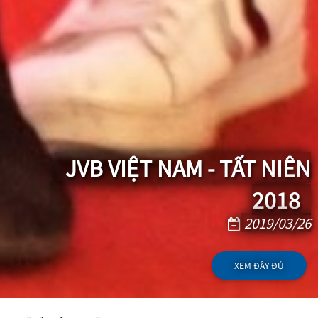
JVB VIỆT NAM - TẤT NIÊN
2018
2019/03/26
XEM ĐẦY ĐỦ