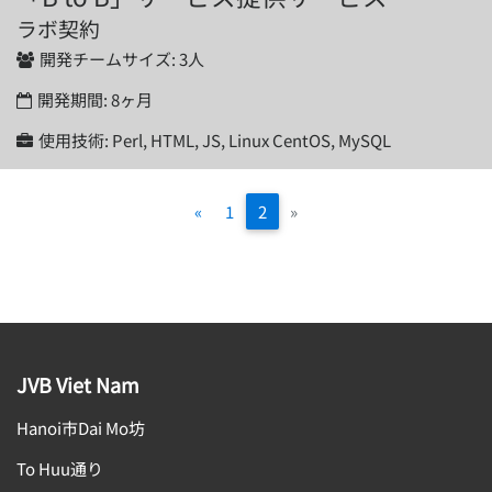
ラボ契約
開発チームサイズ:
3人
開発期間:
8ヶ月
使用技術:
Perl, HTML, JS, Linux CentOS, MySQL
prev
(current)
(current)
«
1
2
»
JVB Viet Nam
Hanoi市Dai Mo坊
To Huu通り