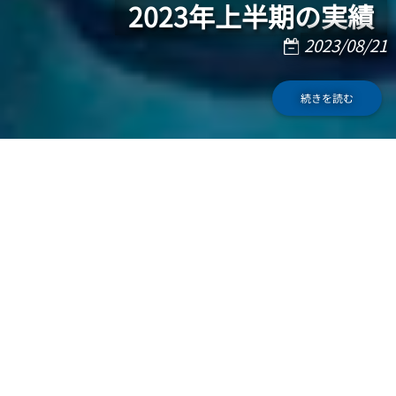
2023年上半期の実績
2023/08/21
続きを読む
良いニュース連続！一生懸命働いたJVBベトナムのメンバ
ーが良い結果を達成したことを祝福します。
良いニュース連続！一生懸命働いたJVBベトナムのメンバー
が良い結果を達成したことを祝福します。
これらは、JVBベトナムの継続的な学習と一貫した努力の最
も明白な証拠であり、ビジネスの専門・品質の向上に常に焦
点を当ています。