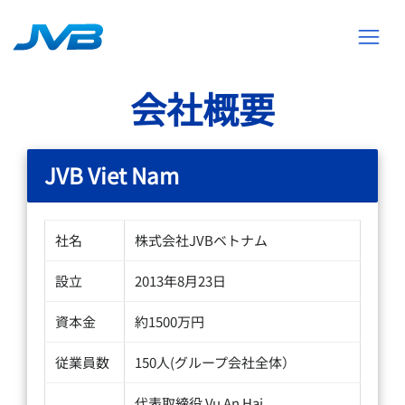
会社概要
JVB Viet Nam
社名
株式会社JVBベトナム
設立
2013年8月23日
資本金
約1500万円
従業員数
150人(グループ会社全体）
代表取締役 Vu An Hai