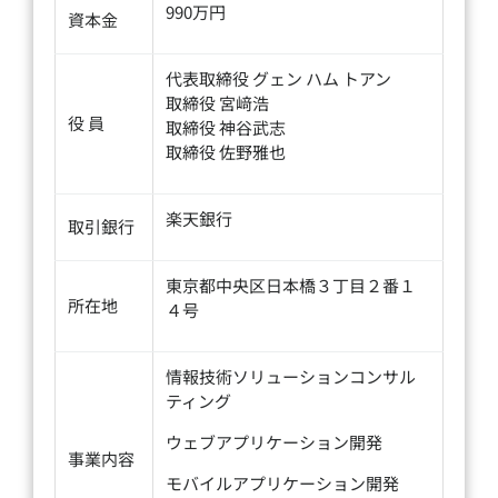
990万円
資本金
代表取締役 グェン ハム トアン
取締役 宮﨑浩
役 員
取締役 神谷武志
取締役 佐野雅也
楽天銀行
取引銀行
東京都中央区日本橋３丁目２番１
所在地
４号
情報技術ソリューションコンサル
ティング
ウェブアプリケーション開発
事業内容
モバイルアプリケーション開発