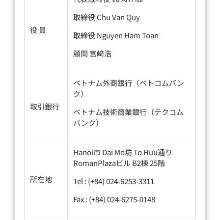
取締役 Chu Van Quy
役 員
取締役 Nguyen Ham Toan
顧問 宮﨑浩
ベトナム外商銀行（ベトコムバン
ク）
取引銀行
ベトナム技術商業銀行（テクコム
バンク）
Hanoi市 Dai Mo坊 To Huu通り
RomanPlazaビル B2棟 25階
所在地
Tel : (+84) 024-6253-3311
Fax : (+84) 024-6275-0148