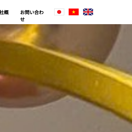
社概
お問い合わ
JP
VN
EN
せ